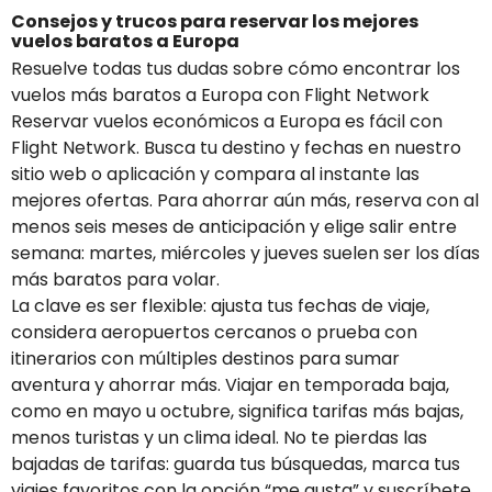
Consejos y trucos para reservar los mejores
vuelos baratos a Europa
Resuelve todas tus dudas sobre cómo encontrar los
vuelos más baratos a Europa con Flight Network
Reservar vuelos económicos a Europa es fácil con
Flight Network. Busca tu destino y fechas en nuestro
sitio web o aplicación y compara al instante las
mejores ofertas. Para ahorrar aún más, reserva con al
menos seis meses de anticipación y elige salir entre
semana: martes, miércoles y jueves suelen ser los días
más baratos para volar.
La clave es ser flexible: ajusta tus fechas de viaje,
considera aeropuertos cercanos o prueba con
itinerarios con múltiples destinos para sumar
aventura y ahorrar más. Viajar en temporada baja,
como en mayo u octubre, significa tarifas más bajas,
menos turistas y un clima ideal. No te pierdas las
bajadas de tarifas: guarda tus búsquedas, marca tus
viajes favoritos con la opción “me gusta” y suscríbete