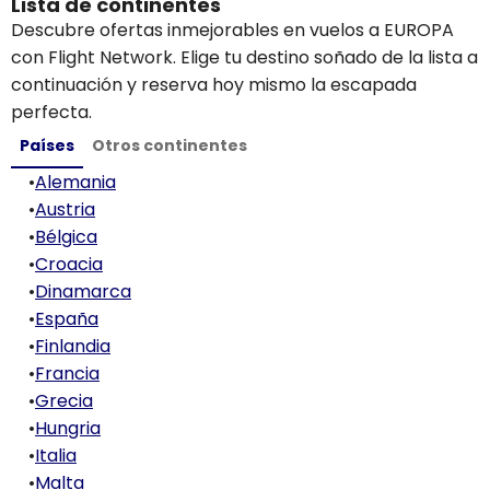
Lista de continentes
Descubre ofertas inmejorables en vuelos a EUROPA
con Flight Network. Elige tu destino soñado de la lista a
continuación y reserva hoy mismo la escapada
perfecta.
Países
Otros continentes
•
Alemania
•
Austria
•
Bélgica
•
Croacia
•
Dinamarca
•
España
•
Finlandia
•
Francia
•
Grecia
•
Hungria
•
Italia
•
Malta