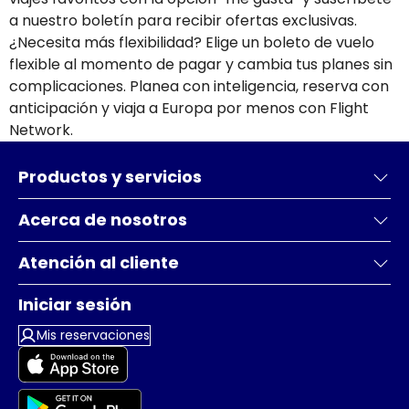
a nuestro boletín para recibir ofertas exclusivas.
¿Necesita más flexibilidad? Elige un boleto de vuelo
flexible al momento de pagar y cambia tus planes sin
complicaciones. Planea con inteligencia, reserva con
anticipación y viaja a Europa por menos con Flight
Network.
Productos y servicios
Acerca de nosotros
Atención al cliente
Iniciar sesión
Mis reservaciones