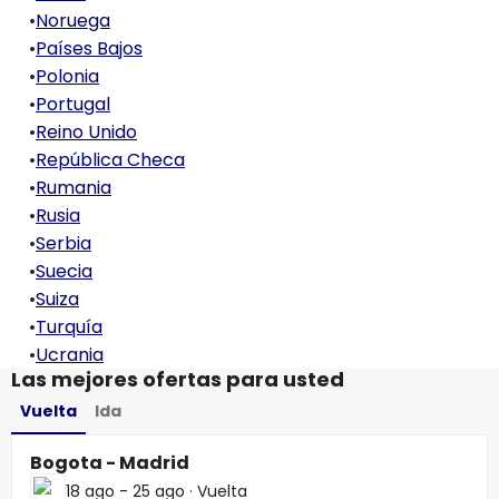
•
Noruega
•
Países Bajos
•
Polonia
•
Portugal
•
Reino Unido
•
República Checa
•
Rumania
•
Rusia
•
Serbia
•
Suecia
•
Suiza
•
Turquía
•
Ucrania
Las mejores ofertas para usted
Vuelta
Ida
Bogota - Madrid
18 ago - 25 ago
·
Vuelta