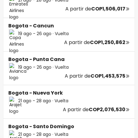
A partir de
COP1,506,017
Bogota - Cancun
19 ago - 26 ago
·
Vuelta
A partir de
COP1,250,862
Bogota - Punta Cana
19 ago - 26 ago
·
Vuelta
A partir de
COP1,453,575
Bogota - Nueva York
21 ago - 28 ago
·
Vuelta
A partir de
COP2,076,530
Bogota - Santo Domingo
21 ago - 28 ago
·
Vuelta