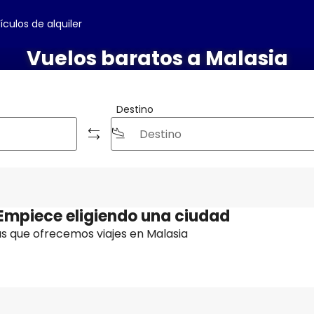
ículos de alquiler
Vuelos baratos a Malasia
Destino
 Empiece eligiendo una ciudad
as que ofrecemos viajes en Malasia