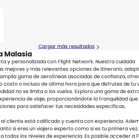
Cargar más resultados
 a Malasia
ta y personalizada con Flight Network. Nuestra cuidada
las mejores y más relevantes opciones de itinerario, adap
a amplia gama de aerolíneas asociadas de confianza, ofr
 costo o incluso de última hora para que disfrutes de tu v
idad no se limita a los vuelos. Explora una gama de extr
xperiencia de viaje, proporcionándote la tranquilidad que
pciones para satisfacer tus necesidades específicas,
 al cliente está calificado y cuenta con experiencia. Ade
Tanto si eres un viajero experto como si es tu primera vez,
 a todos los niveles de experiencia. Es posible acceder a F