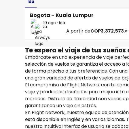
Ida
Bogota - Kuala Lumpur
19 ago
·
Ida
A partir de
COP3,372,573
Te espera el viaje de tus sueños
Embárcate en una experiencia de viaje perfec
selección de vuelos te garantiza el acceso a 
de forma precisa a tus preferencias. Con un
una gran variedad de ofertas de vuelos de bajo
El compromiso de Flight Network con tu comod
viaje y productos diseñados para mejorar tu e
mereces. Disfruta de flexibilidad con varias o
garantizando un viaje sin estrés.
En Flight Network, nuestro equipo de atención
está disponible en inglés y en varios idiomas. 
nuestra intuitiva interfaz de usuario se adapta