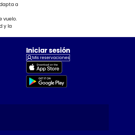
adapta a
e vuelo.
d y la
Iniciar sesión
Mis reservaciones